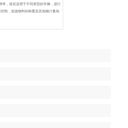
辨率，使其适用于不同类型的车辆，进行
荷控制，低值物料的称重及其他轴计量场
。