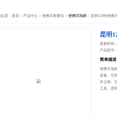
的位置：
首页
>
产品中心
>
便携式称重仪
>
便携式地磅
> 昆明120吨便
昆明1
更新时间： 2
产品型号
简单描述
便携式地
设备。它
本之称。
工具。昆明