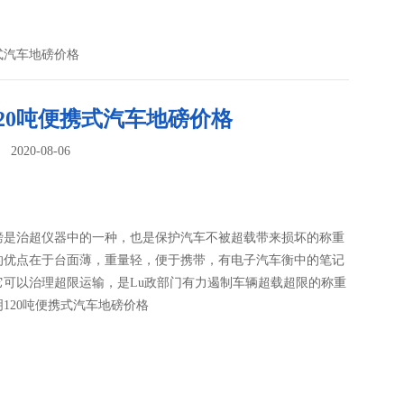
携式汽车地磅价格
20吨便携式汽车地磅价格
020-08-06
：
磅是治超仪器中的一种，也是保护汽车不被超载带来损坏的称重
的优点在于台面薄，重量轻，便于携带，有电子汽车衡中的笔记
它可以治理超限运输，是Lu政部门有力遏制车辆超载超限的称重
120吨便携式汽车地磅价格