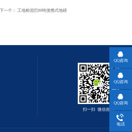
下一个：
工地称泥巴80吨便携式地磅
QQ咨询
QQ咨询
QQ咨询
扫一扫 微信咨询
电话