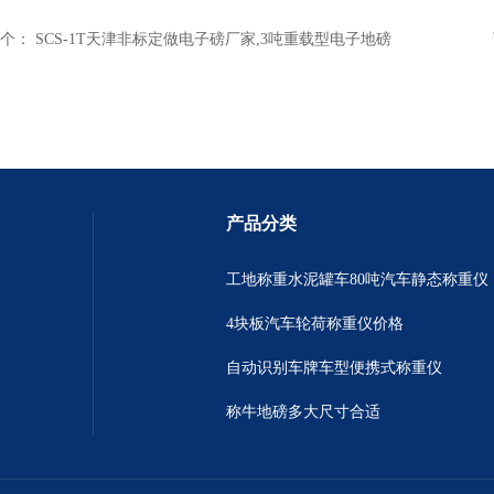
个：
SCS-1T天津非标定做电子磅厂家,3吨重载型电子地磅
产品分类
工地称重水泥罐车80吨汽车静态称重仪
4块板汽车轮荷称重仪价格
自动识别车牌车型便携式称重仪
称牛地磅多大尺寸合适