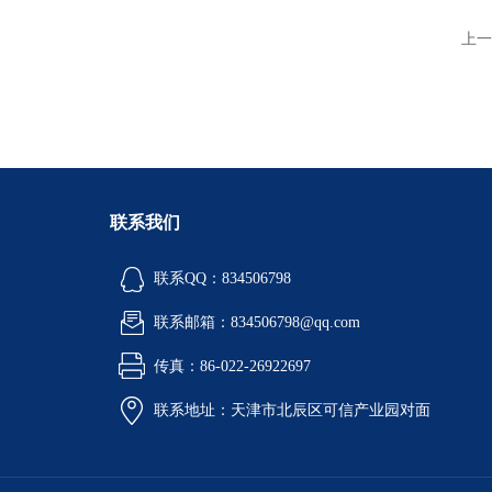
上一
联系我们
联系QQ：834506798
联系邮箱：834506798@qq.com
传真：86-022-26922697
联系地址：天津市北辰区可信产业园对面