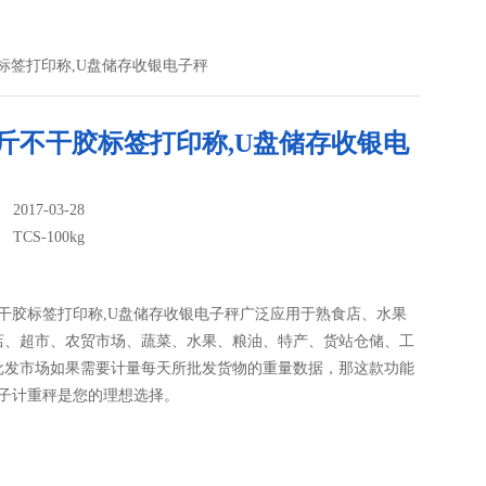
不干胶标签打印称,U盘储存收银电子秤
公斤不干胶标签打印称,U盘储存收银电
017-03-28
：
TCS-100kg
不干胶标签打印称,U盘储存收银电子秤广泛应用于熟食店、水果
店、超市、农贸市场、蔬菜、水果、粮油、特产、货站仓储、工
批发市场如果需要计量每天所批发货物的重量数据，那这款功能
电子计重秤是您的理想选择。