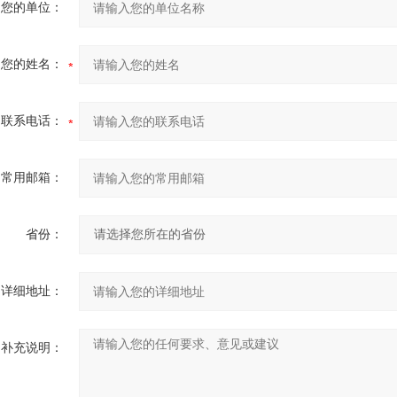
您的单位：
您的姓名：
联系电话：
常用邮箱：
省份：
详细地址：
补充说明：