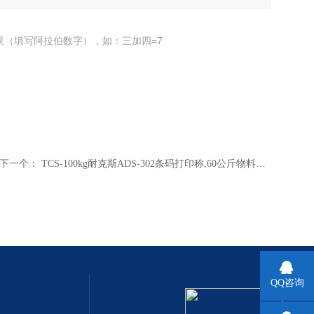
果（填写阿拉伯数字），如：三加四=7
下一个：
TCS-100kg耐克斯ADS-302条码打印称,60公斤物料标签打印电子称
QQ咨询