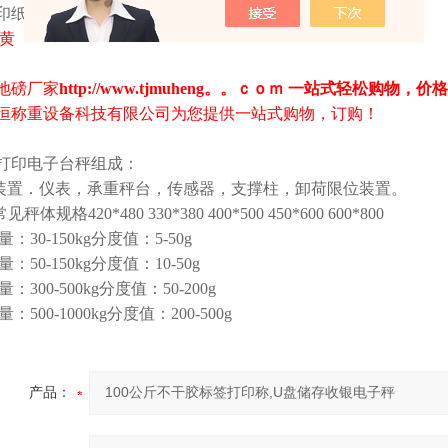
打印纸：连续热敏纸、不干胶标签纸、不干胶无底纸
：黄
：
地磅厂家
http://www.tjmuheng。。ｃｏｍ
一站式轻松购物，价格
恒称重设备科技有限公司为您提供一站式购物，订购！
打印电子台秤组成：
示装置．仪表，承重秤台，传感器，支撑柱，卸荷限位装置。
见秤体规格420*480 330*380 400*500 450*600 600*800
量：30-150kg分度值：5-50g
量：50-150kg分度值：10-50g
量：300-500kg分度值：50-200g
量：500-1000kg分度值：200-500g
产品：