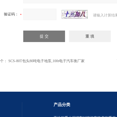
验证码：
请输入计算结
个：
SCS-80T包头80吨电子地泵,100t电子汽车衡厂家
产品分类