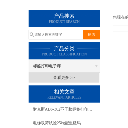
产品搜索
您现在
PRODUCT SEARCH
产品分类
PRODUCT CLASSIFICATION
标签打印电子秤
查看更多 >>
相关文章
RELEVANT ARTICLES
耐克斯ADS-302不干胶标签打印电子秤
电梯载荷试验25kg配重砝码