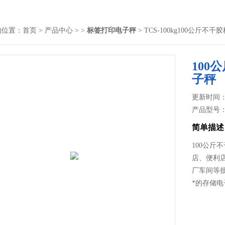
的位置：
首页
>
产品中心
> >
标签打印电子秤
> TCS-100kg100公斤
100
子秤
更新时间： 2
产品型号
简单描述
100公斤
店、便利
厂车间等
*的存储