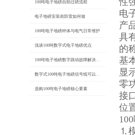
性
100吨电子地磅自助过磅流程
电
电子地磅安装前防雷如何做
产
100吨电子地磅秤体与电气日常维护
具
浅谈100吨数字式电子地磅优点
的
基
100吨电子地磅数字跳动故障解决方法
显
数字式100吨电子地磅信号线可以接多少米
零功
选购100吨电子地磅核心要素
接
位
1
⒈