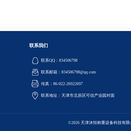
联系我们
联系QQ：834506798
联系邮箱：834506798@qq.com
传真：86-022-26922697
联系地址：天津市北辰区可信产业园对面
©2026 天津沐恒称重设备科技有