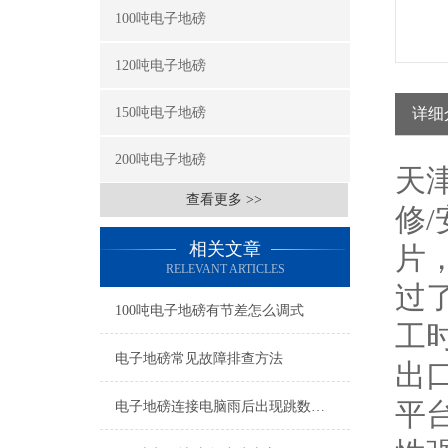
100吨电子地磅
120吨电子地磅
150吨电子地磅
详细
200吨电子地磅
天
查看更多 >>
修
相关文章
片
RELEVANT ARTICLES
过
100吨电子地磅有节差怎么调式
工
电子地磅常见故障排查方法
出
平
电子地磅连接电脑雨后出现跳数怎么检修